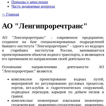
Приказы о зачислении
Часто задаваемые вопросы
<- Главная
АО "Ленгипроречтранс"
АО "Ленгипроречтранс" - современное предприятие,
созданное на базе специализированных подразделений
бывшего института "Ленгипроречтранс" - одного из ведущих
и старейших институтов России, занимавшегося
проектированием объектов водного транспорта, и являющееся
его преемником по направлениям своей деятельности.
Основными направлениями деятельности АО
"Ленгипроречтранс" являются:
комплексное проектирование водных путей,
мероприятий по регулированию русловых процессов,
портов, яхт-клубов и гидротехнических сооружений,
подводных переходов, карьеров по добыче песков и
гравия;
комплексные инженерные изыскания инженерно-
геодезические, инженерно-геологические, инженерно-