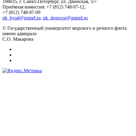
198035, г. Санкт-Петербург, ул. Двинская, 5/7
Приёмная комиссия: +7 (812) 748-97-12,
+7 (812) 748-97-09
pk_byud@gumrf.ru
,
pk_dogovor@gumrf.ru
© Государственный университет морского и речного флота
имени адмирала
С.О. Макарова