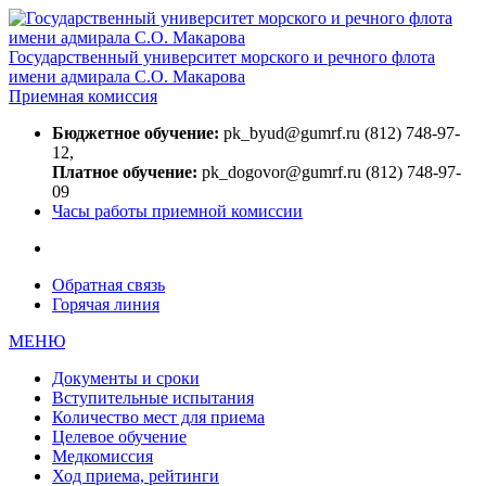
Государственный университет морского и речного флота
имени адмирала С.О. Макарова
Приемная комиссия
Бюджетное обучение:
pk_byud@gumrf.ru (812) 748-97-
12,
Платное обучение:
pk_dogovor@gumrf.ru (812) 748-97-
09
Часы работы приемной комиссии
Обратная связь
Горячая линия
МЕНЮ
Документы и сроки
Вступительные испытания
Количество мест для приема
Целевое обучение
Медкомиссия
Ход приема, рейтинги