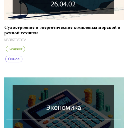
Судостроение и энергетические комплексы морской и
речной техники
МАГИСТРАТУРА