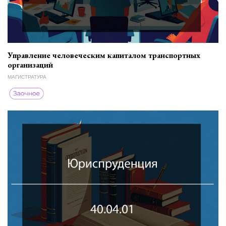
Управление человеческим капиталом транспортных
организаций
МАГИСТРАТУРА